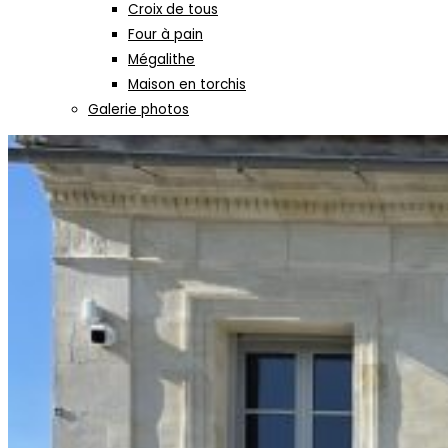
Croix de tous
Four à pain
Mégalithe
Maison en torchis
Galerie photos